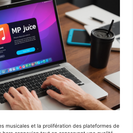
es musicales et la prolifération des plateformes de