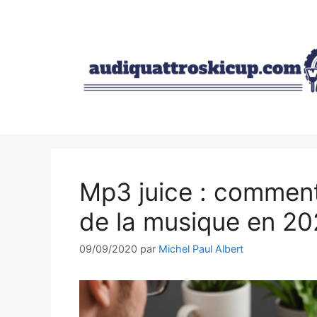
Aller
au
contenu
Mp3 juice : comment
de la musique en 20
09/09/2020
par
Michel Paul Albert