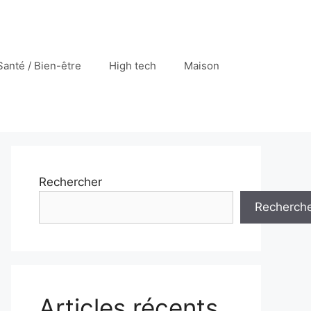
Santé / Bien-être
High tech
Maison
Rechercher
Recherch
Articles récents