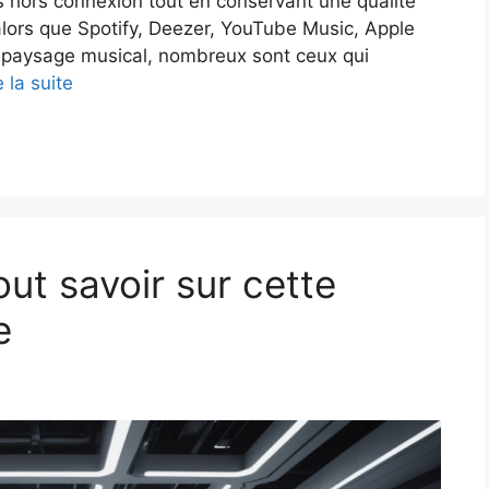
 hors connexion tout en conservant une qualité
alors que Spotify, Deezer, YouTube Music, Apple
le paysage musical, nombreux sont ceux qui
e la suite
ut savoir sur cette
e