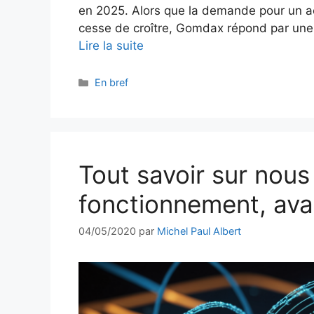
en 2025. Alors que la demande pour un accè
cesse de croître, Gomdax répond par une o
Lire la suite
Catégories
En bref
Tout savoir sur nous 
fonctionnement, ava
04/05/2020
par
Michel Paul Albert