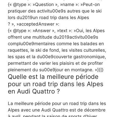
{« @type »: »Question », »name »: »Peut-on
pratiquer des activitu00e9s autres que le ski
lors du2019un road trip dans les Alpes
? », »acceptedAnswer »:
{« @type »: »Answer », »text »: »Oui, les Alpes
offrent une multitude du2019activitu00e9s
complu00e9mentaires comme les balades en
raquettes, le ski de fond, les visites culturelles,
les spas et la du00e9couverte gastronomique,
permettant de varier les plaisirs et de profiter
pleinement du su00e9jour en montagne. »}}]}
Quelle est la meilleure période
pour un road trip dans les Alpes
en Audi Quattro ?
La meilleure période pour un road trip dans les
Alpes avec une Audi Quattro est de décembre
à avril, pendant la saison de sports d’hiver,