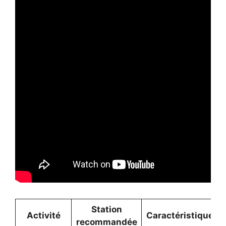
Station
Activité
Caractéristique
recommandée