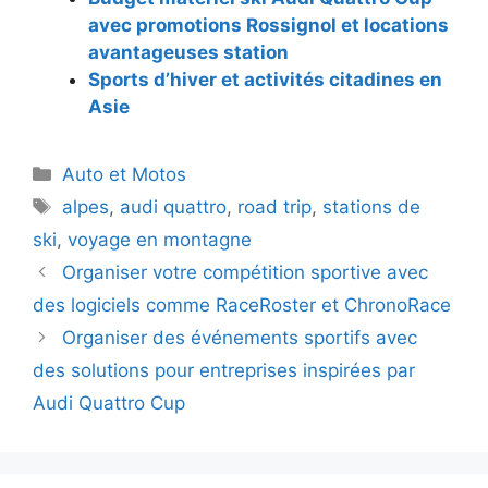
avec promotions Rossignol et locations
avantageuses station
Sports d’hiver et activités citadines en
Asie
Catégories
Auto et Motos
Étiquettes
alpes
,
audi quattro
,
road trip
,
stations de
ski
,
voyage en montagne
Navigation
Organiser votre compétition sportive avec
des
des logiciels comme RaceRoster et ChronoRace
articles
Organiser des événements sportifs avec
des solutions pour entreprises inspirées par
Audi Quattro Cup