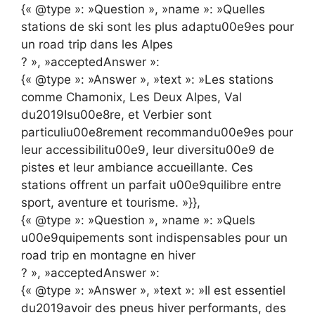
{« @type »: »Question », »name »: »Quelles
stations de ski sont les plus adaptu00e9es pour
un road trip dans les Alpes
? », »acceptedAnswer »:
{« @type »: »Answer », »text »: »Les stations
comme Chamonix, Les Deux Alpes, Val
du2019Isu00e8re, et Verbier sont
particuliu00e8rement recommandu00e9es pour
leur accessibilitu00e9, leur diversitu00e9 de
pistes et leur ambiance accueillante. Ces
stations offrent un parfait u00e9quilibre entre
sport, aventure et tourisme. »}},
{« @type »: »Question », »name »: »Quels
u00e9quipements sont indispensables pour un
road trip en montagne en hiver
? », »acceptedAnswer »:
{« @type »: »Answer », »text »: »Il est essentiel
du2019avoir des pneus hiver performants, des