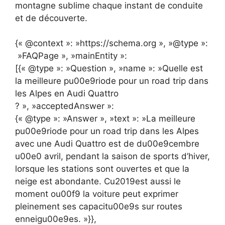
montagne sublime chaque instant de conduite
et de découverte.
{« @context »: »https://schema.org », »@type »:
»FAQPage », »mainEntity »:
[{« @type »: »Question », »name »: »Quelle est
la meilleure pu00e9riode pour un road trip dans
les Alpes en Audi Quattro
? », »acceptedAnswer »:
{« @type »: »Answer », »text »: »La meilleure
pu00e9riode pour un road trip dans les Alpes
avec une Audi Quattro est de du00e9cembre
u00e0 avril, pendant la saison de sports d’hiver,
lorsque les stations sont ouvertes et que la
neige est abondante. Cu2019est aussi le
moment ou00f9 la voiture peut exprimer
pleinement ses capacitu00e9s sur routes
enneigu00e9es. »}},