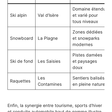
Domaine étendu
Ski alpin
Val d’Isère
et varié pour
tous niveaux
Zones dédiées
Snowboard
La Plagne
et snowparks
modernes
Pistes damées
Ski de fond
Les Saisies
et paysages
doux
Les
Sentiers balisés
Raquettes
Contamines
en pleine nature
Enfin, la synergie entre tourisme, sports d’hiver
et conduite automobile haut de gamme illustre