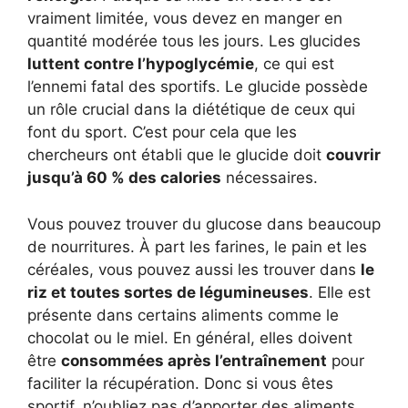
vraiment limitée, vous devez en manger en
quantité modérée tous les jours. Les glucides
luttent contre l’hypoglycémie
, ce qui est
l’ennemi fatal des sportifs. Le glucide possède
un rôle crucial dans la diététique de ceux qui
font du sport. C’est pour cela que les
chercheurs ont établi que le glucide doit
couvrir
jusqu’à 60 % des calories
nécessaires.
Vous pouvez trouver du glucose dans beaucoup
de nourritures. À part les farines, le pain et les
céréales, vous pouvez aussi les trouver dans
le
riz et toutes sortes de légumineuses
. Elle est
présente dans certains aliments comme le
chocolat ou le miel. En général, elles doivent
être
consommées après l’entraînement
pour
faciliter la récupération. Donc si vous êtes
sportif, n’oubliez pas d’apporter des aliments