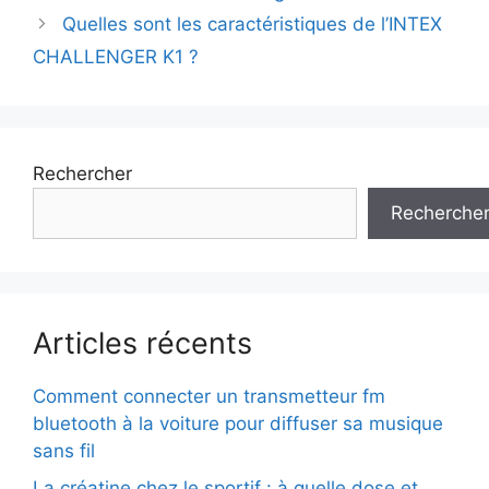
des
Quelles sont les caractéristiques de l’INTEX
articles
CHALLENGER K1 ?
Rechercher
Recherche
Articles récents
Comment connecter un transmetteur fm
bluetooth à la voiture pour diffuser sa musique
sans fil
La créatine chez le sportif : à quelle dose et