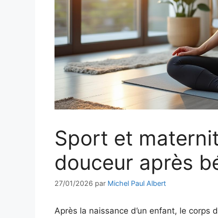
Sport et materni
douceur après b
27/01/2026
par
Michel Paul Albert
Après la naissance d’un enfant, le corps