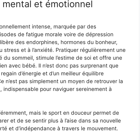
 mental et émotionnel
onnellement intense, marquée par des
pisodes de fatigue morale voire de dépression
e libère des endorphines, hormones du bonheur,
 stress et à l’anxiété. Pratiquer régulièrement une
té du sommeil, stimule l’estime de soi et offre une
ien avec bébé. Il n’est donc pas surprenant que
ain d’énergie et d’un meilleur équilibre
Ce n’est pas simplement un moyen de retrouver la
i, indispensable pour naviguer sereinement à
féremment, mais le sport en douceur permet de
er et de se sentir plus à l’aise dans sa nouvelle
berté et d’indépendance à travers le mouvement.