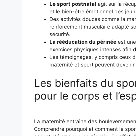
Le sport postnatal
agit sur la récu
et le bien-être émotionnel des je
Des activités douces comme la march
renforcement musculaire adapté s
sécurité.
La rééducation du périnée
est une
exercices physiques intenses afin d’
Les témoignages, y compris ceux de
maternité et sport peuvent devenir 
Les bienfaits du spor
pour le corps et l’es
La maternité entraîne des bouleversemen
Comprendre pourquoi et comment le sport