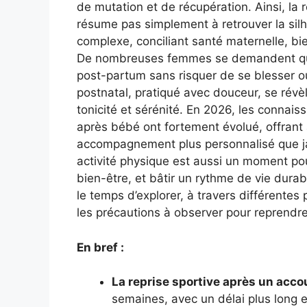
de mutation et de récupération. Ainsi, la 
résume pas simplement à retrouver la silho
complexe, conciliant santé maternelle, bi
De nombreuses femmes se demandent qu
post-partum sans risquer de se blesser o
postnatal, pratiqué avec douceur, se révè
tonicité et sérénité. En 2026, les connais
après bébé ont fortement évolué, offrant
accompagnement plus personnalisé que ja
activité physique est aussi un moment pou
bien-être, et bâtir un rythme de vie dura
le temps d’explorer, à travers différentes 
les précautions à observer pour reprendre
En bref :
La reprise sportive après un ac
semaines, avec un délai plus long 