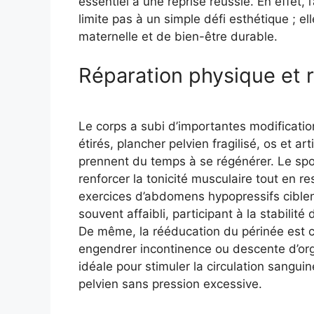
essentiel à une reprise réussie. En effet,
limite pas à un simple défi esthétique ; el
maternelle et de bien-être durable.
Réparation physique et 
Le corps a subi d’importantes modificati
étirés, plancher pelvien fragilisé, os et a
prennent du temps à se régénérer. Le spo
renforcer la tonicité musculaire tout en r
exercices d’abdomens hypopressifs ciblen
souvent affaibli, participant à la stabilit
De même, la rééducation du périnée est cru
engendrer incontinence ou descente d’or
idéale pour stimuler la circulation sanguin
pelvien sans pression excessive.