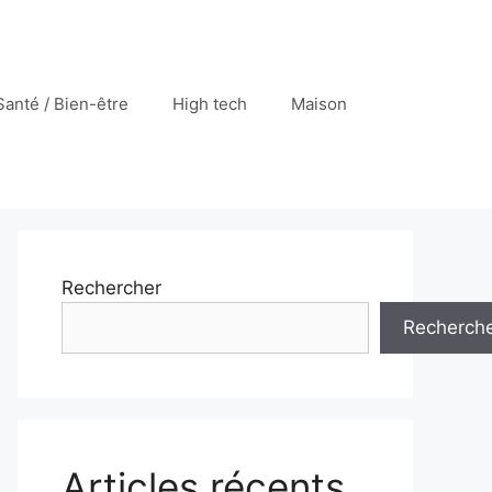
Santé / Bien-être
High tech
Maison
Rechercher
Recherch
Articles récents