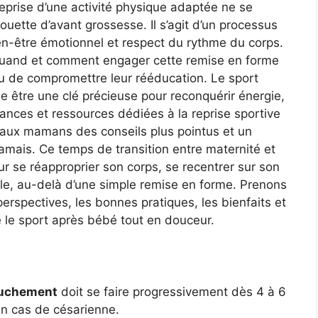
reprise d’une activité physique adaptée ne se
uette d’avant grossesse. Il s’agit d’un processus
en-être émotionnel et respect du rythme du corps.
and et comment engager cette remise en forme
u de compromettre leur rééducation. Le sport
le être une clé précieuse pour reconquérir énergie,
sances et ressources dédiées à la reprise sportive
 aux mamans des conseils plus pointus et un
mais. Ce temps de transition entre maternité et
r se réapproprier son corps, se recentrer sur son
ble, au-delà d’une simple remise en forme. Prenons
perspectives, les bonnes pratiques, les bienfaits et
 le sport après bébé tout en douceur.
couchement
doit se faire progressivement dès 4 à 6
en cas de césarienne.