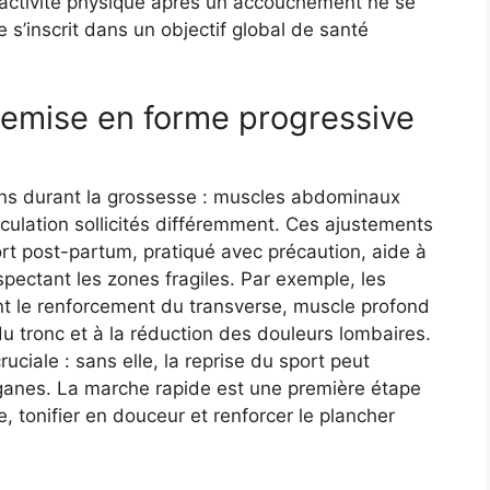
 l’activité physique après un accouchement ne se
le s’inscrit dans un objectif global de santé
remise en forme progressive
ons durant la grossesse : muscles abdominaux
rticulation sollicités différemment. Ces ajustements
rt post-partum, pratiqué avec précaution, aide à
espectant les zones fragiles. Par exemple, les
t le renforcement du transverse, muscle profond
é du tronc et à la réduction des douleurs lombaires.
ciale : sans elle, la reprise du sport peut
ganes. La marche rapide est une première étape
e, tonifier en douceur et renforcer le plancher