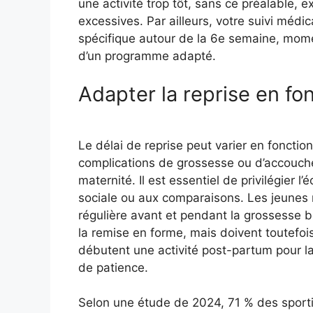
une activité trop tôt, sans ce préalable, 
excessives. Par ailleurs, votre suivi médi
spécifique autour de la 6e semaine, mome
d’un programme adapté.
Adapter la reprise en fo
Le délai de reprise peut varier en fonctio
complications de grossesse ou d’accouche
maternité. Il est essentiel de privilégier l
sociale ou aux comparaisons. Les jeunes 
régulière avant et pendant la grossesse b
la remise en forme, mais doivent toutefois
débutent une activité post-partum pour la
de patience.
Selon une étude de 2024, 71 % des sporti