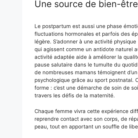
Une source de bien-être
Le postpartum est aussi une phase émoti
fluctuations hormonales et parfois des é
légère. S’adonner à une activité physiqu
qui agissent comme un antidote naturel au
activité adaptée aide à améliorer la quali
pause salutaire dans le tumulte du quotid
de nombreuses mamans témoignent d’un reg
psychologique grâce au sport postnatal. 
forme : c’est une démarche de soin de so
travers les défis de la maternité.
Chaque femme vivra cette expérience dif
reprendre contact avec son corps, de répar
peau, tout en apportant un souffle de li