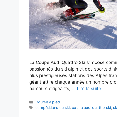
La Coupe Audi Quattro Ski s’impose comm
passionnés du ski alpin et des sports d’hi
plus prestigieuses stations des Alpes fra
géant attire chaque année un nombre croi
parcours exigeants, …
Lire la suite
Catégories
Course à pied
Étiquettes
compétitions de ski
,
coupe audi quattro ski
,
sk