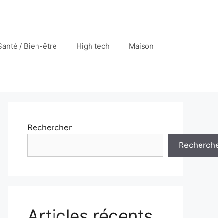
Santé / Bien-être
High tech
Maison
Rechercher
Recherch
Articles récents