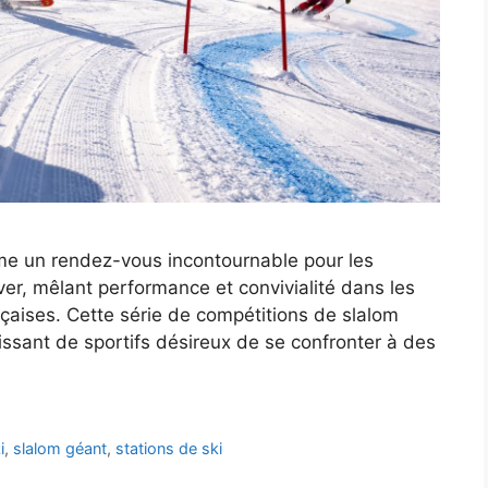
e un rendez-vous incontournable pour les
ver, mêlant performance et convivialité dans les
nçaises. Cette série de compétitions de slalom
ssant de sportifs désireux de se confronter à des
i
,
slalom géant
,
stations de ski