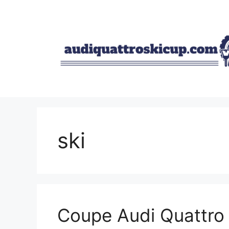
Aller
au
contenu
ski
Coupe Audi Quattro 