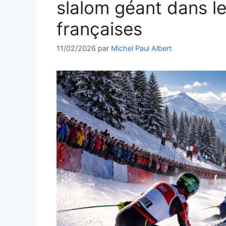
slalom géant dans le
françaises
11/02/2026
par
Michel Paul Albert