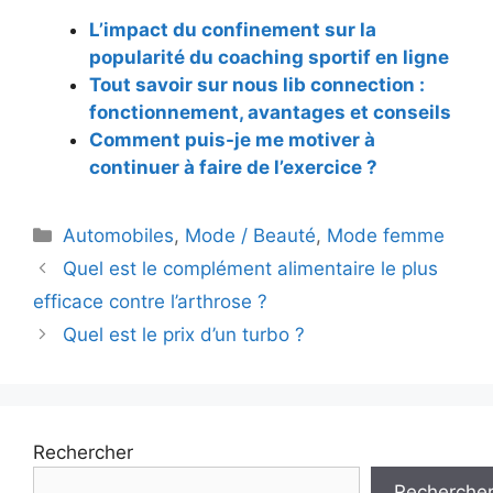
L’impact du confinement sur la
popularité du coaching sportif en ligne
Tout savoir sur nous lib connection :
fonctionnement, avantages et conseils
Comment puis-je me motiver à
continuer à faire de l’exercice ?
Catégories
Automobiles
,
Mode / Beauté
,
Mode femme
Navigation
Quel est le complément alimentaire le plus
des
efficace contre l’arthrose ?
articles
Quel est le prix d’un turbo ?
Rechercher
Recherche