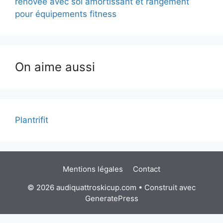
rénovée avec sol amortissant et rangement
pour équipements fitness
On aime aussi
Plantrifit
Mentions légales
Contact
© 2026 audiquattroskicup.com
• Construit avec
GeneratePress