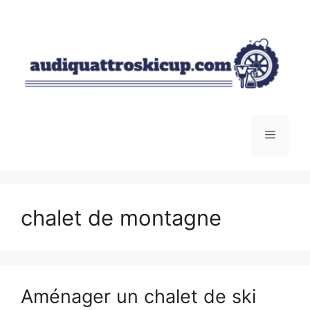
Aller
au
contenu
Menu
chalet de montagne
Aménager un chalet de ski