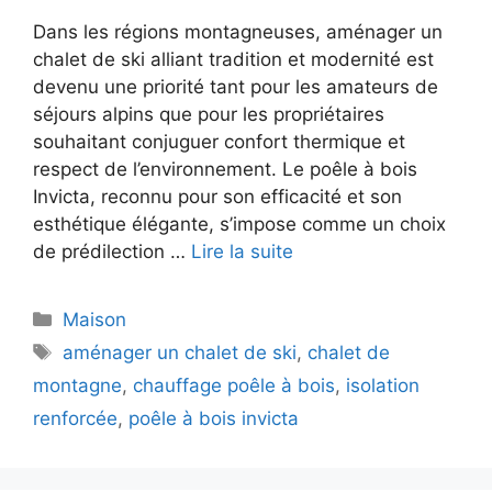
Dans les régions montagneuses, aménager un
chalet de ski alliant tradition et modernité est
devenu une priorité tant pour les amateurs de
séjours alpins que pour les propriétaires
souhaitant conjuguer confort thermique et
respect de l’environnement. Le poêle à bois
Invicta, reconnu pour son efficacité et son
esthétique élégante, s’impose comme un choix
de prédilection …
Lire la suite
Catégories
Maison
Étiquettes
aménager un chalet de ski
,
chalet de
montagne
,
chauffage poêle à bois
,
isolation
renforcée
,
poêle à bois invicta