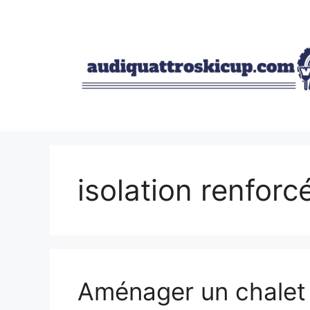
Aller
au
contenu
isolation renforc
Aménager un chalet 