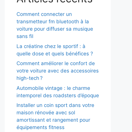
Comment connecter un
transmetteur fm bluetooth à la
voiture pour diffuser sa musique
sans fil
La créatine chez le sportif : à
quelle dose et quels bénéfices ?
Comment améliorer le confort de
votre voiture avec des accessoires
high-tech ?
Automobile vintage : le charme
intemporel des roadsters d’époque
Installer un coin sport dans votre
maison rénovée avec sol
amortissant et rangement pour
équipements fitness