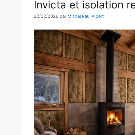
Invicta et isolation 
22/02/2026
par
Michel Paul Albert