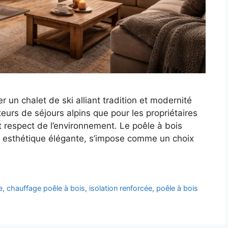
un chalet de ski alliant tradition et modernité
eurs de séjours alpins que pour les propriétaires
 respect de l’environnement. Le poêle à bois
on esthétique élégante, s’impose comme un choix
e
,
chauffage poêle à bois
,
isolation renforcée
,
poêle à bois