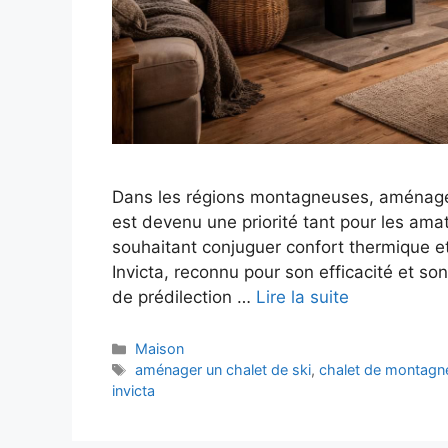
Dans les régions montagneuses, aménager 
est devenu une priorité tant pour les amat
souhaitant conjuguer confort thermique et
Invicta, reconnu pour son efficacité et s
de prédilection …
Lire la suite
Catégories
Maison
Étiquettes
aménager un chalet de ski
,
chalet de montagn
invicta