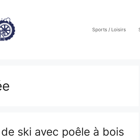
Sports / Loisirs
ée
de ski avec poêle à bois