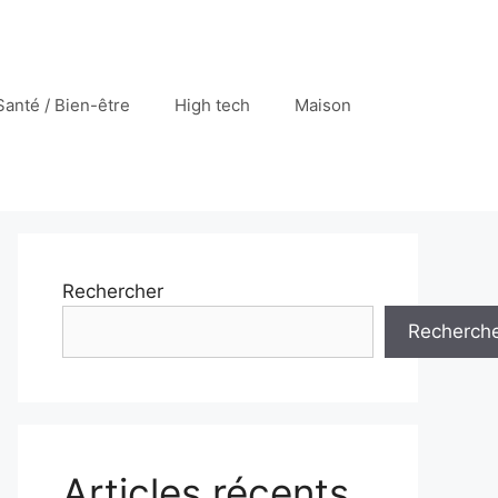
Santé / Bien-être
High tech
Maison
Rechercher
Recherch
Articles récents