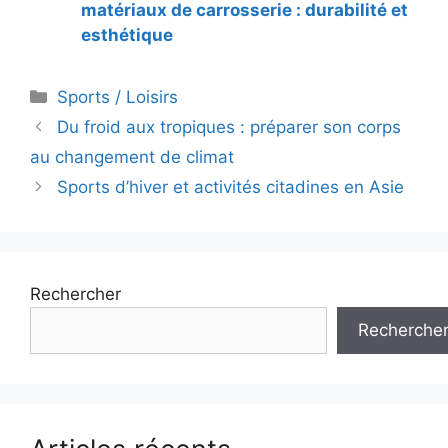
matériaux de carrosserie : durabilité et
esthétique
Catégories
Sports / Loisirs
Navigation
Du froid aux tropiques : préparer son corps
des
au changement de climat
articles
Sports d’hiver et activités citadines en Asie
Rechercher
Recherche