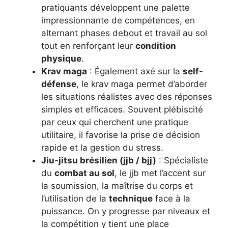
pratiquants développent une palette
impressionnante de compétences, en
alternant phases debout et travail au sol
tout en renforçant leur
condition
physique
.
Krav maga
: Également axé sur la
self-
défense
, le krav maga permet d’aborder
les situations réalistes avec des réponses
simples et efficaces. Souvent plébiscité
par ceux qui cherchent une pratique
utilitaire, il favorise la prise de décision
rapide et la gestion du stress.
Jiu-jitsu brésilien (jjb / bjj)
: Spécialiste
du
combat au sol
, le jjb met l’accent sur
la soumission, la maîtrise du corps et
l’utilisation de la
technique
face à la
puissance. On y progresse par niveaux et
la compétition y tient une place