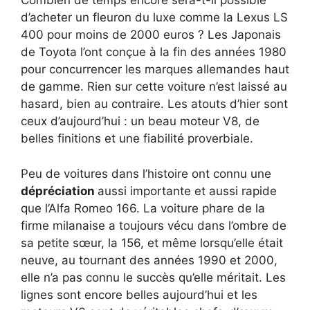
Combien de temps encore sera-t-il possible
d’acheter un fleuron du luxe comme la Lexus LS
400 pour moins de 2000 euros ? Les Japonais
de Toyota l’ont conçue à la fin des années 1980
pour concurrencer les marques allemandes haut
de gamme. Rien sur cette voiture n’est laissé au
hasard, bien au contraire. Les atouts d’hier sont
ceux d’aujourd’hui : un beau moteur V8, de
belles finitions et une fiabilité proverbiale.
Peu de voitures dans l’histoire ont connu une
dépréciation
aussi importante et aussi rapide
que l’Alfa Romeo 166. La voiture phare de la
firme milanaise a toujours vécu dans l’ombre de
sa petite sœur, la 156, et même lorsqu’elle était
neuve, au tournant des années 1990 et 2000,
elle n’a pas connu le succès qu’elle méritait. Les
lignes sont encore belles aujourd’hui et les