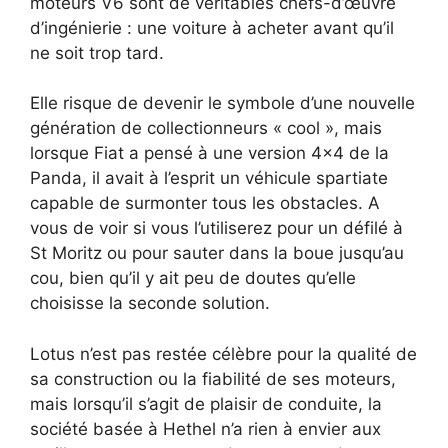
moteurs V6 sont de véritables chefs-d’œuvre
d’ingénierie : une voiture à acheter avant qu’il
ne soit trop tard.
Elle risque de devenir le symbole d’une nouvelle
génération de collectionneurs « cool », mais
lorsque Fiat a pensé à une version 4×4 de la
Panda, il avait à l’esprit un véhicule spartiate
capable de surmonter tous les obstacles. A
vous de voir si vous l’utiliserez pour un défilé à
St Moritz ou pour sauter dans la boue jusqu’au
cou, bien qu’il y ait peu de doutes qu’elle
choisisse la seconde solution.
Lotus n’est pas restée célèbre pour la qualité de
sa construction ou la fiabilité de ses moteurs,
mais lorsqu’il s’agit de plaisir de conduite, la
société basée à Hethel n’a rien à envier aux