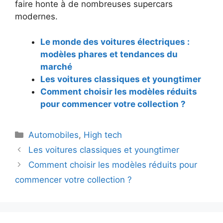
faire honte à de nombreuses supercars
modernes.
Le monde des voitures électriques :
modèles phares et tendances du
marché
Les voitures classiques et youngtimer
Comment choisir les modèles réduits
pour commencer votre collection ?
Catégories
Automobiles
,
High tech
Navigation
Les voitures classiques et youngtimer
des
Comment choisir les modèles réduits pour
articles
commencer votre collection ?